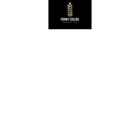
28,00
zł
34,00
zł
netto
netto
Dodaj do koszyka
Dodaj do koszyka
-6%
-5%
KOSZYKI WIKLINOWE
KOSZYKI WIKLINOWE
Koszyk wiklinowy 1 kg kwadratowy 20x15x7 cm do rozrostu / garowania chleba
Koszyk wiklinowy 1 kg nietypowy trójkąt 22x22x7 cm do rozrostu / garowania chleba
34,00
zł
38,00
zł
36,00
zł
40,00
zł
netto
netto
Dodaj do koszyka
Dodaj do koszyka